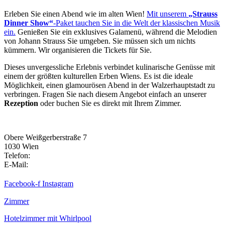
Erleben Sie einen Abend wie im alten Wien!
Mit unserem
„Strauss
Dinner Show“
-Paket tauchen Sie in die Welt der klassischen Musik
ein.
Genießen Sie ein exklusives Galamenü, während die Melodien
von Johann Strauss Sie umgeben. Sie müssen sich um nichts
kümmern. Wir organisieren die Tickets für Sie.
Dieses unvergessliche Erlebnis verbindet kulinarische Genüsse mit
einem der größten kulturellen Erben Wiens. Es ist die ideale
Möglichkeit, einen glamourösen Abend in der Walzerhauptstadt zu
verbringen. Fragen Sie nach diesem Angebot einfach an unserer
Rezeption
oder buchen Sie es direkt mit Ihrem Zimmer.
Obere Weißgerberstraße 7
1030 Wien
Telefon:
+43 1 7131711
E-Mail:
vienna@hotelurania.at
Facebook-f
Instagram
Zimmer
Hotelzimmer mit Whirlpool