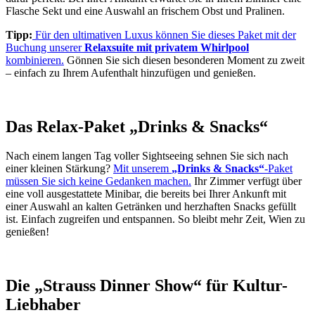
Flasche Sekt und eine Auswahl an frischem Obst und Pralinen.
Tipp:
Für den ultimativen Luxus können Sie dieses Paket mit der
Buchung unserer
Relaxsuite mit privatem Whirlpool
kombinieren.
Gönnen Sie sich diesen besonderen Moment zu zweit
– einfach zu Ihrem Aufenthalt hinzufügen und genießen.
Das Relax-Paket „Drinks & Snacks“
Nach einem langen Tag voller Sightseeing sehnen Sie sich nach
einer kleinen Stärkung?
Mit unserem
„Drinks & Snacks“
-Paket
müssen Sie sich keine Gedanken machen.
Ihr Zimmer verfügt über
eine voll ausgestattete Minibar, die bereits bei Ihrer Ankunft mit
einer Auswahl an kalten Getränken und herzhaften Snacks gefüllt
ist. Einfach zugreifen und entspannen. So bleibt mehr Zeit, Wien zu
genießen!
Die „Strauss Dinner Show“ für Kultur-
Liebhaber