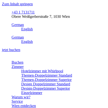
Zum Inhalt springen
+43 1 7131711
Obere Weißgerberstraße 7, 1030 Wien
German
English
German
English
jetzt buchen
Buchen
Zimmer
Hotelzimmer mit Whirlpool
Themen-Doppelzimmer Standard
Themen-Doppelzimmer Superior
Design Doppelzimmer Standard
Design-Doppelzimmer Superior
Einzelzimmer
Warum wir?
Service
Wien entdecken