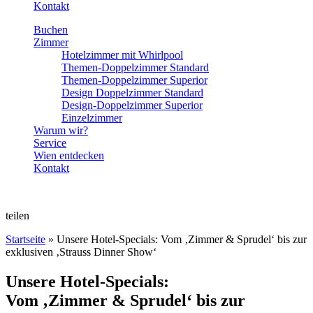
Kontakt
Buchen
Zimmer
Hotelzimmer mit Whirlpool
Themen-Doppelzimmer Standard
Themen-Doppelzimmer Superior
Design Doppelzimmer Standard
Design-Doppelzimmer Superior
Einzelzimmer
Warum wir?
Service
Wien entdecken
Kontakt
teilen
Startseite
»
Unsere Hotel-Specials: Vom ‚Zimmer & Sprudel‘ bis zur
exklusiven ‚Strauss Dinner Show‘
Unsere Hotel-Specials:
Vom ‚Zimmer & Sprudel‘ bis zur