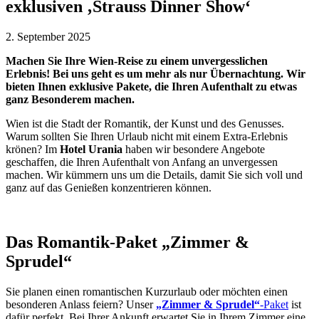
exklusiven ‚Strauss Dinner Show‘
2. September 2025
Machen Sie Ihre Wien-Reise zu einem unvergesslichen
Erlebnis! Bei uns geht es um mehr als nur Übernachtung. Wir
bieten Ihnen exklusive Pakete, die Ihren Aufenthalt zu etwas
ganz Besonderem machen.
Wien ist die Stadt der Romantik, der Kunst und des Genusses.
Warum sollten Sie Ihren Urlaub nicht mit einem Extra-Erlebnis
krönen? Im
Hotel Urania
haben wir besondere Angebote
geschaffen, die Ihren Aufenthalt von Anfang an unvergessen
machen. Wir kümmern uns um die Details, damit Sie sich voll und
ganz auf das Genießen konzentrieren können.
Das Romantik-Paket „Zimmer &
Sprudel“
Sie planen einen romantischen Kurzurlaub oder möchten einen
besonderen Anlass feiern? Unser
„Zimmer & Sprudel“
-Paket
ist
dafür perfekt. Bei Ihrer Ankunft erwartet Sie in Ihrem Zimmer eine